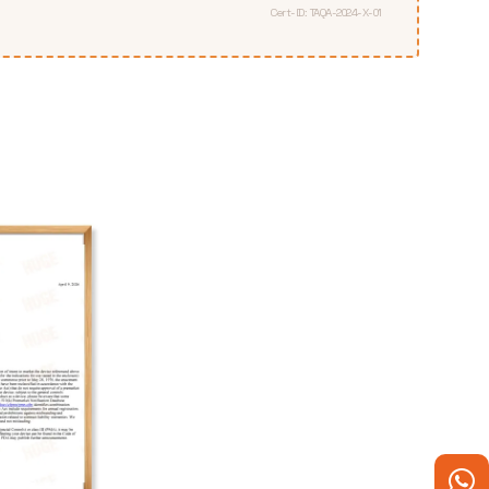
Cert-ID: TAQA-2024-X-01