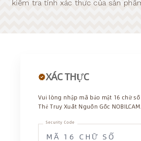
kiểm tra tính xác thực của sản phẩ
XÁC THỰC
verified
Vui lòng nhập mã bảo mật 16 chữ số 
Thẻ Truy Xuất Nguồn Gốc NOBILCAM
Security Code