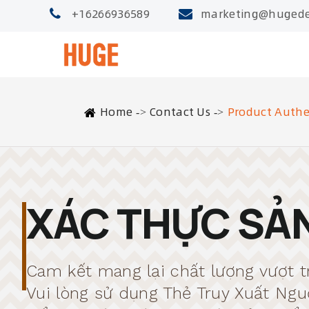
+16266936589
marketing@hugede
Home
Contact Us
Product Authe
XÁC THỰC SẢ
Cam kết mang lại chất lượng vượt tr
Vui lòng sử dụng Thẻ Truy Xuất N