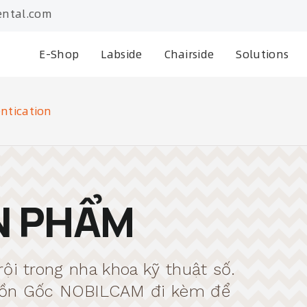
ntal.com
E-Shop
Labside
Chairside
Solutions
ntication
N PHẨM
ội trong nha khoa kỹ thuật số.
guồn Gốc NOBILCAM đi kèm để